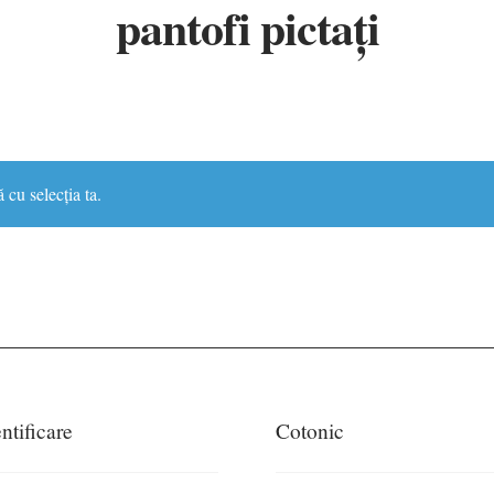
pantofi pictați
 cu selecția ta.
ntificare
Cotonic