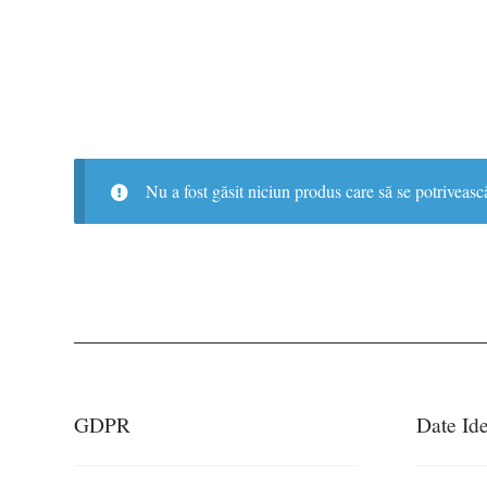
Nu a fost găsit niciun produs care să se potrivească
GDPR
Date Ide